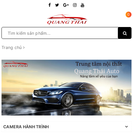
0
Toggle
navigation
Trang chủ
CAMERA HÀNH TRÌNH
CAMERA HÀNH TRÌNH